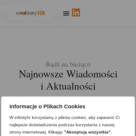
474939671509140
Baza Wiedzy
Bądź na bieżąco
Najnowsze Wiadomości
i Aktualności
Informacje o Plikach Cookies
W infinityhr korzystamy z plików cookies, aby zapewnić Ci
najlepsze doświadczenia podczas korzystania z naszej
strony internetowej. Klikając
"Akceptuję wszystkie"
,