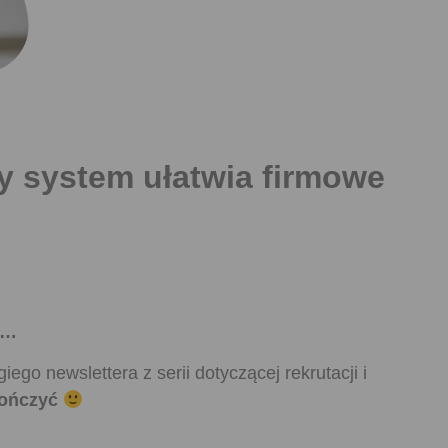
 system ułatwia firmowe
ją…
ego newslettera z serii dotyczącej rekrutacji i
kończyć