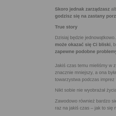
Skoro jednak zarządzasz
al
godzisz się na zastany por
True story
Dzisiaj będzie jednowątkowo.
może okazać się Ci bliski
, 
zapewne podobne problem
Jakiś czas temu mieliśmy w 
znacznie mniejszy, a ona był
towarzystwa podczas imprez
Nikt sobie nie wyobrażał życi
Zawodowo również bardzo się 
raz na jakiś czas – jak to się