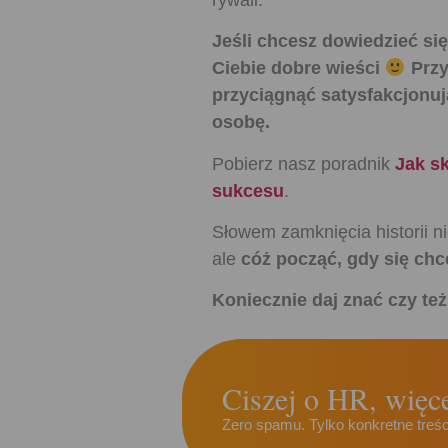
Jeśli chcesz dowiedzieć się
Ciebie dobre wieści
Przy
przyciągnąć satysfakcjonuj
osobę.
Pobierz nasz poradnik
Jak s
sukcesu
.
Słowem zamknięcia historii ni
ale
cóż począć, gdy się c
Koniecznie daj znać czy t
Ciszej o HR, więce
Zero spamu. Tylko konkretne treści