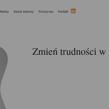
Wiedzy
Nasze sukcesy
Poznaj nas
Kontakt
Zmień trudności w