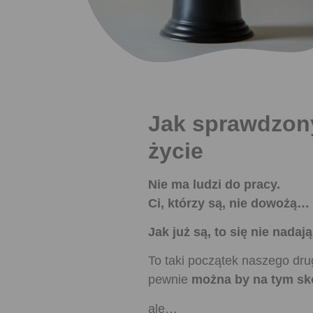
Jak sprawdzony
życie
Nie ma ludzi do pracy.
Ci, którzy są, nie dowożą…
Jak już są, to się nie nada
To taki początek naszego drugi
pewnie
można by na tym s
ale…