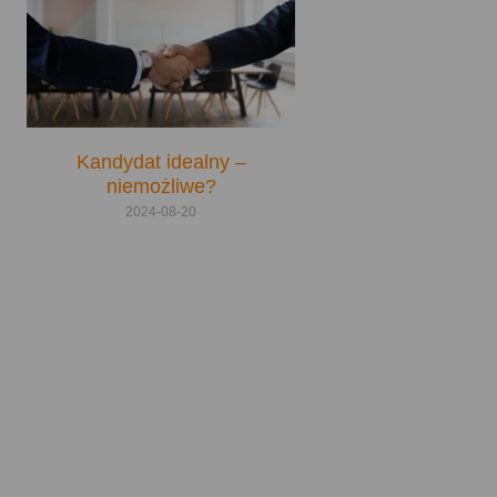
Kandydat idealny –
niemożliwe?
2024-08-20