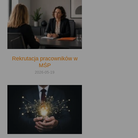
Rekrutacja pracowników w
MŚP
2026-05-19