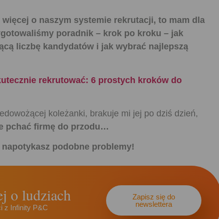
 więcej o naszym systemie rekrutacji, to mam dla
gotowaliśmy poradnik – krok po kroku – jak
ącą liczbę kandydatów i jak wybrać najlepszą
kutecznie rekrutować: 6 prostych kroków do
edowożącej koleżanki, brakuje mi jej po dziś dzień,
hce pchać firmę do przodu…
eż napotykasz podobne problemy!
j o ludziach
Zapisz się do
newslettera
 z Infinity P&C