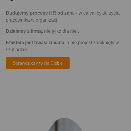
Budujemy procesy HR od zera
– w całym cyklu życia
pracownika w organizacji
Działamy z firmą
, nie tylko dla niej.
Efektem jest trwała zmiana
, a nie projekt zamknięty w
szufladzie.
Sprawdź czy to dla Ciebie