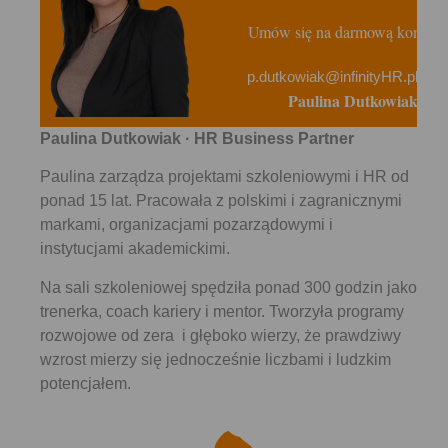
Umów się na darmową konsulta
p.dutkowiak@infinityHR.pl
Paulina Dutkowiak
Paulina Dutkowiak · HR Business Partner
Paulina zarządza projektami szkoleniowymi i HR od
ponad 15 lat. Pracowała z polskimi i zagranicznymi
markami, organizacjami pozarządowymi i
instytucjami akademickimi.
Na sali szkoleniowej spędziła ponad 300 godzin jako
trenerka, coach kariery i mentor. Tworzyła programy
rozwojowe od zera i głęboko wierzy, że prawdziwy
wzrost mierzy się jednocześnie liczbami i ludzkim
potencjałem.