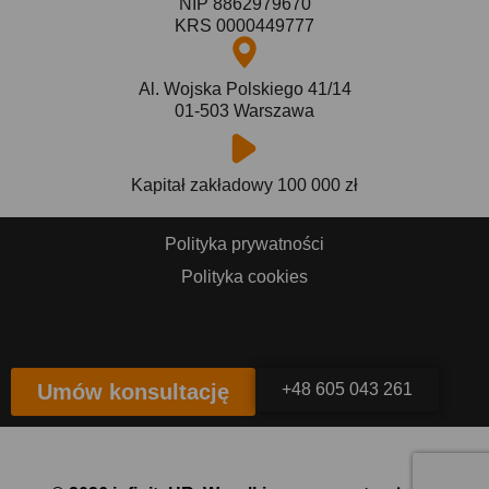
NIP 8862979670
KRS 0000449777
Al. Wojska Polskiego 41/14
01-503 Warszawa
Kapitał zakładowy 100 000 zł
Polityka prywatności
Polityka cookies
Umów konsultację
+48 605 043 261