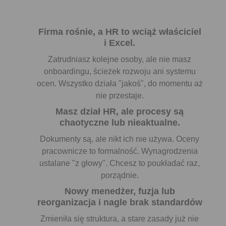
Firma rośnie, a HR to wciąż właściciel
i Excel.
Zatrudniasz kolejne osoby, ale nie masz
onboardingu, ścieżek rozwoju ani systemu
ocen. Wszystko działa "jakoś", do momentu aż
nie przestaje.
Masz dział HR, ale procesy są
chaotyczne lub nieaktualne.
Dokumenty są, ale nikt ich nie używa. Oceny
pracownicze to formalność. Wynagrodzenia
ustalane "z głowy". Chcesz to poukładać raz,
porządnie.
Nowy menedżer, fuzja lub
reorganizacja i nagle brak standardów
Zmieniła się struktura, a stare zasady już nie