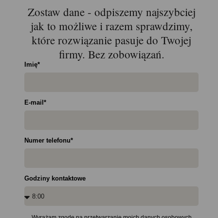
Zostaw dane - odpiszemy najszybciej
jak to możliwe i razem sprawdzimy,
które rozwiązanie pasuje do Twojej
firmy. Bez zobowiązań. ​
Imię*
E-mail*
Numer telefonu*
Godziny kontaktowe
Wyrażam zgodę na przetwarzanie moich danych osobowych