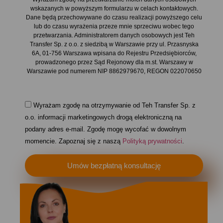
wskazanych w powyższym formularzu w celach kontaktowych.
Dane będą przechowywane do czasu realizacji powyższego celu
lub do czasu wyrażenia przeze mnie sprzeciwu wobec tego
przetwarzania. Administratorem danych osobowych jest Teh
Transfer Sp. z o.o. z siedzibą w Warszawie przy ul. Przasnyska
6A, 01-756 Warszawa wpisana do Rejestru Przedsiębiorców,
prowadzonego przez Sąd Rejonowy dla m.st. Warszawy w
Warszawie pod numerem NIP 8862979670, REGON 022070650
Wyrażam zgodę na otrzymywanie od Teh Transfer Sp. z
o.o. informacji marketingowych drogą elektroniczną na
podany adres e-mail. Zgodę mogę wycofać w dowolnym
momencie. Zapoznaj się z naszą
Polityką prywatności
.
Umów bezpłatną konsultację