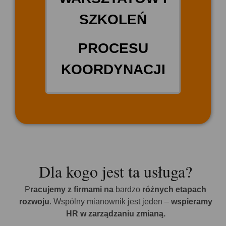
SZKOLEŃ
PROCESU
KOORDYNACJI
Dla kogo jest ta usługa?​
P
racujemy z firmami na
bardzo
różnych etapach
rozwoju
. Wspólny mianownik jest jeden –
wspieramy
HR w zarządzaniu zmianą.